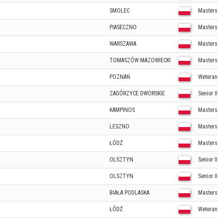
SMOLEC
Masters 
PIASECZNO
Masters
WARSZAWA
Masters
TOMASZÓW MAZOWIECKI
Masters
POZNAŃ
Weteran 
ZAGÓRZYCE DWORSKIE
Senior I
KAMPINOS
Masters
LESZNO
Masters
ŁÓDŹ
Masters
OLSZTYN
Senior I
OLSZTYN
Senior I
BIAŁA PODLASKA
Masters
ŁÓDŹ
Weteran 