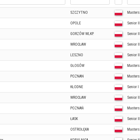
SZCZYTNO
Masters
OPOLE
Senior I
GORZÓW WLKP.
Senior I
WROCŁAW
Senior I
LESZNO
Senior I
GŁOGÓW
Masters
POZNAN
Masters
KŁODNE
Senior I
WROCŁAW
Senior I
POZNAŃ
Masters
ŁASK
Senior I
OSTROŁĘKA
Masters