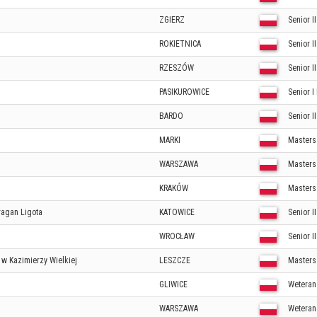
ZGIERZ
Senior I
ROKIETNICA
Senior I
RZESZÓW
Senior II
PASIKUROWICE
Senior I
BARDO
Senior I
MARKI
Masters
WARSZAWA
Masters
KRAKÓW
Masters
agan Ligota
KATOWICE
Senior I
WROCŁAW
Senior II
w Kazimierzy Wielkiej
LESZCZE
Masters
GLIWICE
Weteran 
WARSZAWA
Weteran 