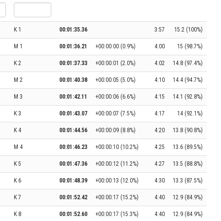
K 1
00:01:35.36
3:57
15.2 (100%)
M 1
00:01:36.21
+00:00:00 (0.9%)
4:00
15 (98.7%)
K 2
00:01:37.33
+00:00:01 (2.0%)
4:02
14.8 (97.4%)
M 2
00:01:40.38
+00:00:05 (5.0%)
4:10
14.4 (94.7%)
M 3
00:01:42.11
+00:00:06 (6.6%)
4:15
14.1 (92.8%)
K 3
00:01:43.07
+00:00:07 (7.5%)
4:17
14 (92.1%)
K 4
00:01:44.56
+00:00:09 (8.8%)
4:20
13.8 (90.8%)
M 4
00:01:46.23
+00:00:10 (10.2%)
4:25
13.6 (89.5%)
K 5
00:01:47.36
+00:00:12 (11.2%)
4:27
13.5 (88.8%)
K 6
00:01:48.39
+00:00:13 (12.0%)
4:30
13.3 (87.5%)
K 7
00:01:52.42
+00:00:17 (15.2%)
4:40
12.9 (84.9%)
K 8
00:01:52.60
+00:00:17 (15.3%)
4:40
12.9 (84.9%)