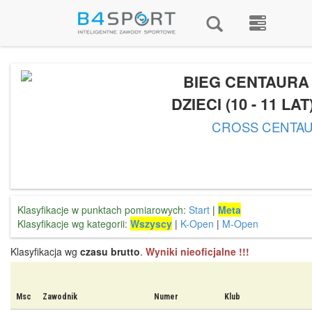
BIEG CENTAURA 
DZIECI (10 - 11 LAT
CROSS CENTA
Klasyfikacje w punktach pomiarowych:
Start
|
Meta
Klasyfikacje wg kategorii:
Wszyscy
|
K-Open
|
M-Open
Klasyfikacja wg
czasu brutto
.
Wyniki nieoficjalne !!!
Msc
Zawodnik
Numer
Klub