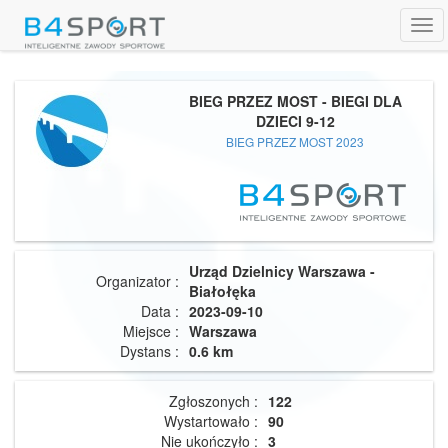
Tog
navi
BIEG PRZEZ MOST - BIEGI DLA
DZIECI 9-12
BIEG PRZEZ MOST 2023
Urząd Dzielnicy Warszawa -
Organizator :
Białołęka
Data :
2023-09-10
Miejsce :
Warszawa
Dystans :
0.6 km
Zgłoszonych :
122
Wystartowało :
90
Nie ukończyło :
3