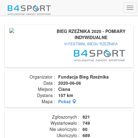
Tog
navi
BIEG RZEŹNIKA 2020 - POMIARY
INDYWIDUALNE
VI FESTIWAL BIEGU RZEŹNIKA
Organizator :
Fundacja Bieg Rzeźnika
Data :
2020-06-06
Miejsce :
Cisna
Dystans :
107 km
Mapa :
Pokaż
Zgłoszonych :
821
Wystartowało :
749
Nie ukończyło :
60
Ukończyło :
689