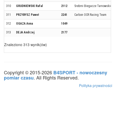
310
GRUDNIEWSKI Rafal
2112
Srebrni Biegacze Tarnowskie Go
311
PRZYBYSZ Paweł
2241
Carbon OCR Racing Team
312
OGAZA Anna
1049
313
DEJA Andrzej
2177
Znaleziono 313 wynik(ów)
Copyright © 2015-2026
B4SPORT - nowoczesny
. All Rights Reserved.
pomiar czasu
Polityka prywatności