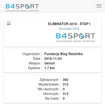
Tog
navi
ELIMINATOR 2018 - ETAP I
Eliminator 2018
Organizator :
Fundacja Bieg Rzeźnika
Data :
2018-11-24
Miejsce :
Ustroń
Dystans :
1.7 km
Zgłoszonych :
392
Wystartowało :
313
Nie ukończyło :
0
Ukończyło :
313
Na trasie :
0