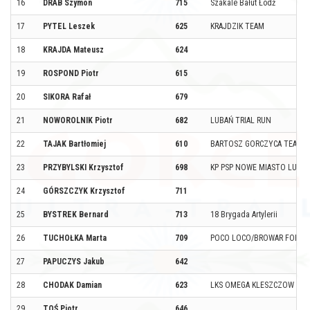
16
DRAB Szymon
715
Szakale Bałut Łódź
17
PYTEL Leszek
625
KRAJDZIK TEAM
18
KRAJDA Mateusz
624
19
ROSPOND Piotr
615
20
SIKORA Rafał
679
21
NOWOROLNIK Piotr
682
LUBAŃ TRIAL RUN
22
TAJAK Bartłomiej
610
BARTOSZ GORCZYCA TEAM
23
PRZYBYLSKI Krzysztof
698
KP PSP NOWE MIASTO LUBAW
24
GÓRSZCZYK Krzysztof
711
25
BYSTREK Bernard
713
18 Brygada Artylerii
26
TUCHOŁKA Marta
709
POCO LOCO/BROWAR FORTU
27
PAPUCZYS Jakub
642
28
CHODAK Damian
623
LKS OMEGA KLESZCZOW
29
TOŚ Piotr
646