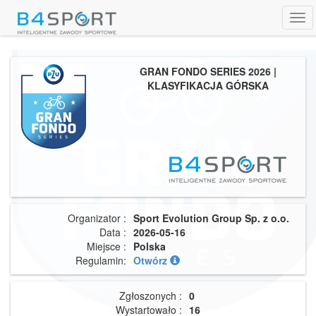
Tog
navi
GRAN FONDO SERIES 2026 |
KLASYFIKACJA GÓRSKA
Organizator :
Sport Evolution Group Sp. z o.o.
Data :
2026-05-16
Miejsce :
Polska
Regulamin:
Otwórz
Zgłoszonych :
0
Wystartowało :
16