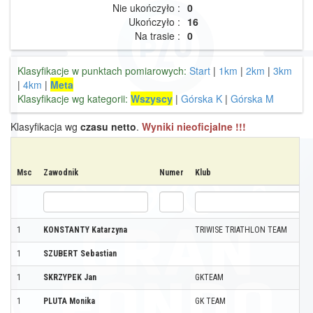
Nie ukończyło :
0
Ukończyło :
16
Na trasie :
0
Klasyfikacje w punktach pomiarowych:
Start
|
1km
|
2km
|
3km
|
4km
|
Meta
Klasyfikacje wg kategorii:
Wszyscy
|
Górska K
|
Górska M
Klasyfikacja wg
czasu netto
.
Wyniki nieoficjalne !!!
Msc
Zawodnik
Numer
Klub
1
KONSTANTY Katarzyna
TRIWISE TRIATHLON TEAM
1
SZUBERT Sebastian
1
SKRZYPEK Jan
GKTEAM
1
PLUTA Monika
GK TEAM