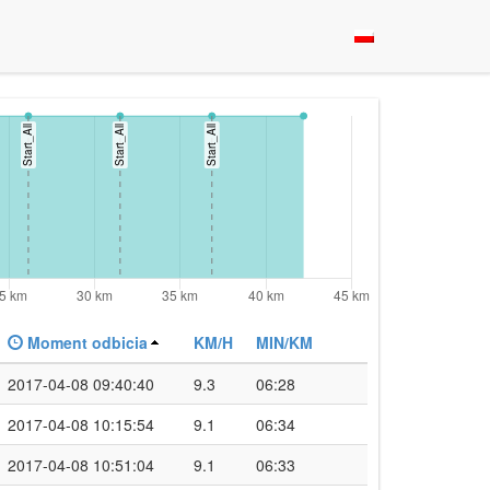
Moment odbicia
KM/H
MIN/KM
2017-04-08 09:40:40
9.3
06:28
2017-04-08 10:15:54
9.1
06:34
2017-04-08 10:51:04
9.1
06:33