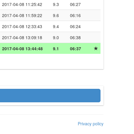
2017-04-08 11:25:42
9.3
06:27
2017-04-08 11:59:22
9.6
06:16
2017-04-08 12:33:43
9.4
06:24
2017-04-08 13:09:18
9.0
06:38
2017-04-08 13:44:48
9.1
06:37
Privacy policy