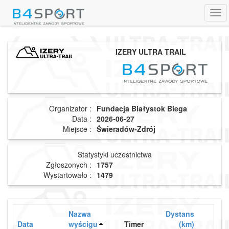
Tog
navi
IZERY ULTRA TRAIL
Organizator :
Fundacja Białystok Biega
Data :
2026-06-27
Miejsce :
Świeradów-Zdrój
Statystyki uczestnictwa
Zgłoszonych :
1757
Wystartowało :
1479
Nazwa
Dystans
Data
wyścigu
Timer
(km)