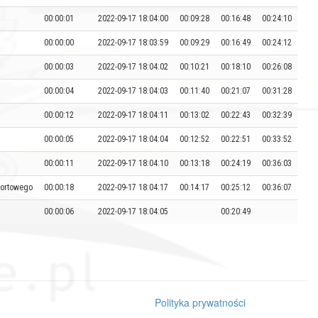
00:00:01
2022-09-17 18:04:00
00:09:28
00:16:48
00:24:10
00:00:00
2022-09-17 18:03:59
00:09:29
00:16:49
00:24:12
00:00:03
2022-09-17 18:04:02
00:10:21
00:18:10
00:26:08
00:00:04
2022-09-17 18:04:03
00:11:40
00:21:07
00:31:28
00:00:12
2022-09-17 18:04:11
00:13:02
00:22:43
00:32:39
00:00:05
2022-09-17 18:04:04
00:12:52
00:22:51
00:33:52
00:00:11
2022-09-17 18:04:10
00:13:18
00:24:19
00:36:03
Sportowego
00:00:18
2022-09-17 18:04:17
00:14:17
00:25:12
00:36:07
00:00:06
2022-09-17 18:04:05
00:20:49
Polityka prywatności