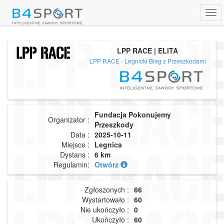
Tog
navi
LPP RACE | ELITA
LPP RACE - Legnicki Bieg z Przeszkodami
Fundacja Pokonujemy
Organizator :
Przeszkody
Data :
2025-10-11
Miejsce :
Legnica
Dystans :
6 km
Regulamin:
Otwórz
Zgłoszonych :
66
Wystartowało :
60
Nie ukończyło :
0
Ukończyło :
60