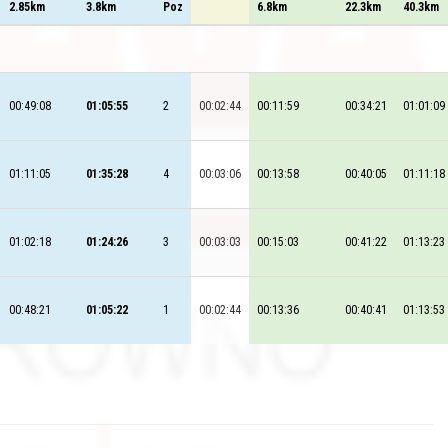
2.85km
3.8km
Poz
6.8km
22.3km
40.3km
00:49:08
01:05:55
2
00:02:44
00:11:59
00:34:21
01:01:09
01:11:05
01:35:28
4
00:03:06
00:13:58
00:40:05
01:11:18
01:02:18
01:24:26
3
00:03:03
00:15:03
00:41:22
01:13:23
00:48:21
01:05:22
1
00:02:44
00:13:36
00:40:41
01:13:53