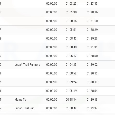
5
00:00:00
01:03:25
01:27:35
6
00:00:00
01:05:30
01:28:16
00:00:00
01:00:16
01:21:00
7
00:00:00
01:05:51
01:28:29
8
00:00:00
01:08:45
01:29:23
00:00:00
01:08:49
01:31:35
9
00:00:00
01:06:17
01:28:50
0
Lubań Trail Runners
00:00:00
01:04:35
01:29:02
1
00:00:00
01:08:52
01:30:15
2
00:00:00
01:09:24
01:30:13
3
00:00:00
01:05:19
01:28:54
4
Mamy To
00:00:00
00:58:34
01:29:13
5
Lubań Trial Run
00:00:00
01:08:42
01:33:37