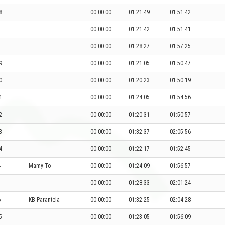
8
00:00:00
01:21:49
01:51:42
2
00:00:00
01:21:42
01:51:41
3
00:00:00
01:28:27
01:57:25
9
00:00:00
01:21:05
01:50:47
0
00:00:00
01:20:23
01:50:19
1
00:00:00
01:24:05
01:54:56
2
00:00:00
01:20:31
01:50:57
3
00:00:00
01:32:37
02:05:56
4
00:00:00
01:22:17
01:52:45
4
Mamy To
00:00:00
01:24:09
01:56:57
5
00:00:00
01:28:33
02:01:24
6
KB Parantela
00:00:00
01:32:25
02:04:28
5
00:00:00
01:23:05
01:56:09