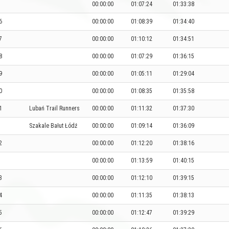
00:00:00
01:07:24
01:33:38
6
00:00:00
01:08:39
01:34:40
7
00:00:00
01:10:12
01:34:51
8
00:00:00
01:07:29
01:36:15
9
00:00:00
01:05:11
01:29:04
0
00:00:00
01:08:35
01:35:58
1
Lubań Trail Runners
00:00:00
01:11:32
01:37:30
Szakale Bałut Łódź
00:00:00
01:09:14
01:36:09
2
00:00:00
01:12:20
01:38:16
00:00:00
01:13:59
01:40:15
3
00:00:00
01:12:10
01:39:15
4
00:00:00
01:11:35
01:38:13
5
00:00:00
01:12:47
01:39:29