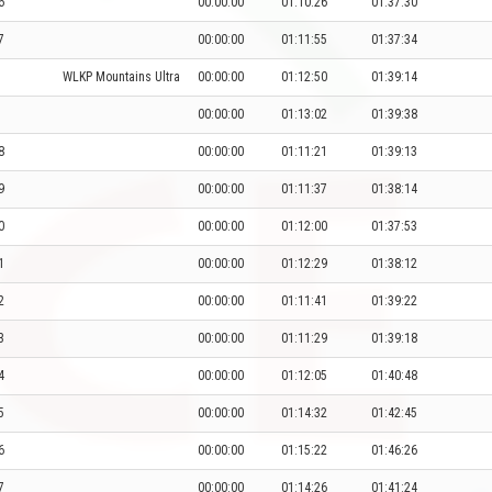
6
00:00:00
01:10:26
01:37:30
7
00:00:00
01:11:55
01:37:34
WLKP Mountains Ultra
00:00:00
01:12:50
01:39:14
00:00:00
01:13:02
01:39:38
8
00:00:00
01:11:21
01:39:13
9
00:00:00
01:11:37
01:38:14
0
00:00:00
01:12:00
01:37:53
1
00:00:00
01:12:29
01:38:12
2
00:00:00
01:11:41
01:39:22
3
00:00:00
01:11:29
01:39:18
4
00:00:00
01:12:05
01:40:48
5
00:00:00
01:14:32
01:42:45
6
00:00:00
01:15:22
01:46:26
7
00:00:00
01:14:26
01:41:24