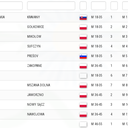
KIA
KRAVANY
M 18-35
1
M 1
GOŁKOWICE
M 18-35
2
M 2
MIKOŁOW
M 18-35
3
M 3
SUFCZYN
M 18-35
4
M 4
PREŠOV
M 18-35
5
M 5
ZAKOPANE
M 36-45
1
M 6
M 18-35
6
M 7
MSZANA DOLNA
M 18-35
7
M 8
JAWORZNO
M 36-45
2
M 9
NOWY SĄCZ
M 36-45
3
M 1
NAWOJOWA
M 36-45
4
M 1
M 46-55
1
M 1