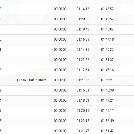
8
00:00:00
01:14:12
01:42:52
9
00:00:00
01:20:00
01:48:57
00:00:00
01:18:45
01:48:07
0
00:00:00
01:16:59
01:47:18
1
00:00:00
01:14:39
01:46:22
0
00:00:00
01:23:22
01:51:37
2
00:00:00
01:17:54
01:47:16
1
Lubań Trail Runners
00:00:00
01:21:56
01:52:21
3
00:00:00
01:16:01
01:46:39
4
00:00:00
01:18:03
01:47:21
5
00:00:00
01:20:19
01:49:11
6
00:00:00
01:23:18
01:52:49
7
00:00:00
01:21:47
01:51:42