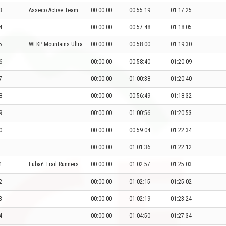
3
Asseco Active Team
00:00:00
00:55:19
01:17:25
4
00:00:00
00:57:48
01:18:05
5
WLKP Mountains Ultra
00:00:00
00:58:00
01:19:30
6
00:00:00
00:58:40
01:20:09
7
00:00:00
01:00:38
01:20:40
8
00:00:00
00:56:49
01:18:32
9
00:00:00
01:00:56
01:20:53
0
00:00:00
00:59:04
01:22:34
00:00:00
01:01:36
01:22:12
1
Lubań Trail Runners
00:00:00
01:02:57
01:25:03
2
00:00:00
01:02:15
01:25:02
3
00:00:00
01:02:19
01:23:24
4
00:00:00
01:04:50
01:27:34