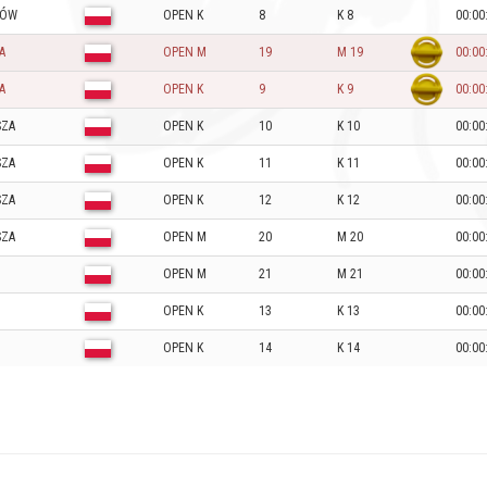
BÓW
OPEN K
8
K 8
00:00
A
OPEN M
19
M 19
00:00
A
OPEN K
9
K 9
00:00
SZA
OPEN K
10
K 10
00:00
SZA
OPEN K
11
K 11
00:00
SZA
OPEN K
12
K 12
00:00
SZA
OPEN M
20
M 20
00:00
Z
OPEN M
21
M 21
00:00
Z
OPEN K
13
K 13
00:00
Z
OPEN K
14
K 14
00:00