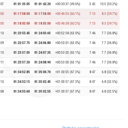
:07
01:01:35.05
01:01:42.20
+00:30:37 (49.6%)
5:42
10.5 (50.2%)
:00
01:17:58.00
01:17:58.00
+00:46:53 (60.1%)
7:13
8.3 (39.7%)
:00
01:18:03.00
01:18:03.00
+00:46:58 (60.2%)
7:13
8.3 (39.7%)
:10
01:23:53.45
01:24:03.65
+00:52:58 (63.0%)
7:46
7.7 (36.8%)
:09
01:23:57.75
01:24:06.80
+00:53:01 (63.0%)
7:46
7.7 (36.8%)
:10
01:23:57.05
01:24:07.35
+00:53:02 (63.1%)
7:46
7.7 (36.8%)
:11
01:23:57.20
01:24:08.90
+00:53:03 (63.1%)
7:46
7.7 (36.8%)
:07
01:34:52.85
01:35:00.70
+01:03:55 (67.3%)
8:47
6.8 (32.5%)
:10
01:34:52.15
01:35:02.45
+01:03:57 (67.3%)
8:47
6.8 (32.5%)
:08
01:34:53.60
01:35:02.55
+01:03:57 (67.3%)
8:47
6.8 (32.5%)