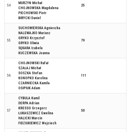
MURZYN Michał
54
25
CHOJNOWSKA Magdalena
PIECHOWSKI Piotr
BIRYCKI Daniel
SUCHOWIERSKA Agnieszka
NALEWAJKO Mariusz
GRYKO Krzysztof
55
79
GRYKO Oliwia
SĘKARA Izabela
KUCZEWSKA Joanna
CHOJNOWSKI Rafał
SZAŁAJ Michał
SOSZKA Stefan
56
111
KONOPKO Karolina
CZARNIECKA Kamila
OSIPIUK Adam
CYBULA Kamil
DERPA Adrian
KRESSO Grzegorz
57
50
ŁUKASZEWICZ Ewelina
HALICKI Marcin
FIDZIUKIEWICZ Wojciech