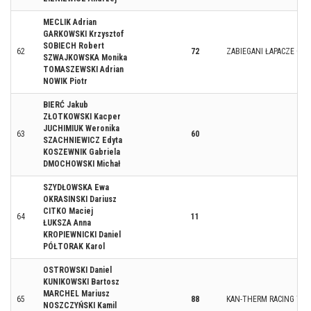
MECLIK Adrian
GARKOWSKI Krzysztof
SOBIECH Robert
62
72
ZABIEGANI ŁAPACZE OD
SZWAJKOWSKA Monika
TOMASZEWSKI Adrian
NOWIK Piotr
BIERĆ Jakub
ZŁOTKOWSKI Kacper
JUCHIMIUK Weronika
63
60
SZACHNIEWICZ Edyta
KOSZEWNIK Gabriela
DMOCHOWSKI Michał
SZYDŁOWSKA Ewa
OKRASINSKI Dariusz
CITKO Maciej
64
11
ŁUKSZA Anna
KROPIEWNICKI Daniel
PÓŁTORAK Karol
OSTROWSKI Daniel
KUNIKOWSKI Bartosz
MARCHEL Mariusz
65
88
KAN-THERM RACING TE
NOSZCZYŃSKI Kamil