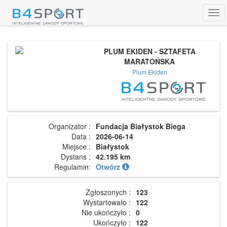
Tog
navi
PLUM EKIDEN - SZTAFETA
MARATOŃSKA
Plum Ekiden
Organizator :
Fundacja Białystok Biega
Data :
2026-06-14
Miejsce :
Białystok
Dystans :
42.195 km
Regulamin:
Otwórz
Zgłoszonych :
123
Wystartowało :
122
Nie ukończyło :
0
Ukończyło :
122