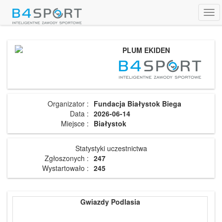
Tog
navi
PLUM EKIDEN
Organizator :
Fundacja Białystok Biega
Data :
2026-06-14
Miejsce :
Białystok
Statystyki uczestnictwa
Zgłoszonych :
247
Wystartowało :
245
Gwiazdy Podlasia