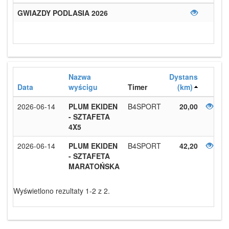
GWIAZDY PODLASIA 2026
Nazwa
Dystans
Data
wyścigu
Timer
(km)
2026-06-14
PLUM EKIDEN
B4SPORT
20,00
- SZTAFETA
4X5
2026-06-14
PLUM EKIDEN
B4SPORT
42,20
- SZTAFETA
MARATOŃSKA
Wyświetlono rezultaty 1-2 z 2.