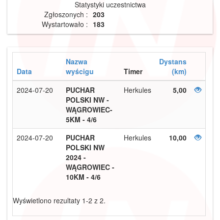
Statystyki uczestnictwa
Zgłoszonych :
203
Wystartowało :
183
Nazwa
Dystans
Data
wyścigu
Timer
(km)
2024-07-20
PUCHAR
Herkules
5,00
POLSKI NW -
WĄGROWIEC-
5KM - 4/6
2024-07-20
PUCHAR
Herkules
10,00
POLSKI NW
2024 -
WĄGROWIEC -
10KM - 4/6
Wyświetlono rezultaty 1-2 z 2.