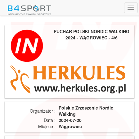
Tog
navi
PUCHAR POLSKI NORDIC WALKING
2024 - WĄGROWIEC - 4/6
Polskie Zrzeszenie Nordic
Organizator :
Walking
Data :
2024-07-20
Miejsce :
Wągrowiec