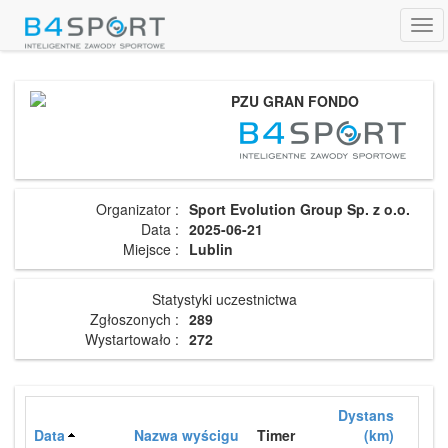
Tog
navi
PZU GRAN FONDO
Organizator :
Sport Evolution Group Sp. z o.o.
Data :
2025-06-21
Miejsce :
Lublin
Statystyki uczestnictwa
Zgłoszonych :
289
Wystartowało :
272
Dystans
Data
Nazwa wyścigu
Timer
(km)