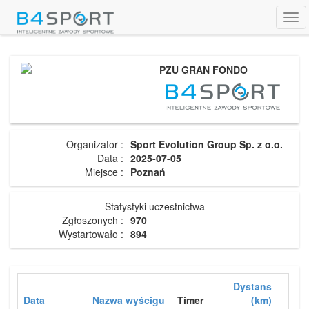
Tog
navi
PZU GRAN FONDO
Organizator :
Sport Evolution Group Sp. z o.o.
Data :
2025-07-05
Miejsce :
Poznań
Statystyki uczestnictwa
Zgłoszonych :
970
Wystartowało :
894
Dystans
Data
Nazwa wyścigu
Timer
(km)