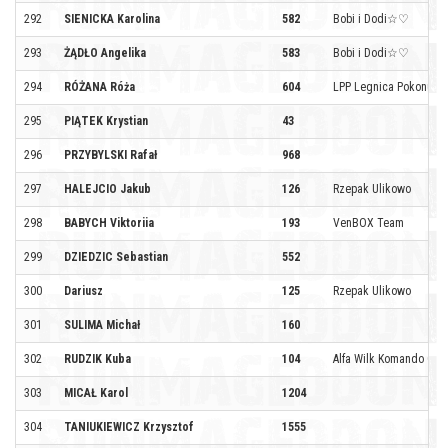
292
SIENICKA Karolina
582
Bobi i Dodi☆♡
293
ŻĄDŁO Angelika
583
Bobi i Dodi☆♡
294
RÓŻANA Róża
604
LPP Legnica Pokonuje
295
PIĄTEK Krystian
43
296
PRZYBYLSKI Rafał
968
297
HALEJCIO Jakub
126
Rzepak Ulikowo
298
BABYCH Viktoriia
193
VenBOX Team
299
DZIEDZIC Sebastian
552
300
Dariusz
125
Rzepak Ulikowo
301
SULIMA Michał
160
302
RUDZIK Kuba
104
Alfa Wilk Komando Coo
303
MICAŁ Karol
1204
304
TANIUKIEWICZ Krzysztof
1555