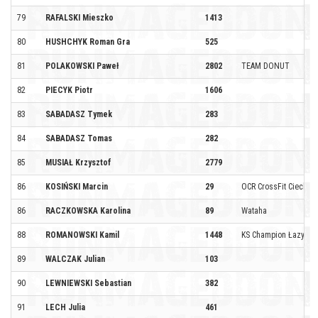
79
RAFALSKI Mieszko
1413
80
HUSHCHYK Roman Gra
525
81
POLAKOWSKI Paweł
2802
TEAM DONUT
82
PIECYK Piotr
1606
83
SABADASZ Tymek
283
84
SABADASZ Tomas
282
85
MUSIAŁ Krzysztof
2779
86
KOSIŃSKI Marcin
29
OCR CrossFit Ciecha
86
RACZKOWSKA Karolina
89
Wataha
88
ROMANOWSKI Kamil
1448
KS Champion Łazy
89
WALCZAK Julian
103
90
LEWNIEWSKI Sebastian
382
91
LECH Julia
461