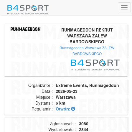
Tog
navi
RUNMAGEDDON REKRUT
WARSZAWA ZALEW
BARDOWSKIEGO
Runmageddon Warszawa ZALEW
BARDOWSKIEGO
Organizator :
Extreme Events, Runmageddon
Data :
2026-05-23
Miejsce :
Warszawa
Dystans :
6 km
Regulamin:
Otwórz
Zgłoszonych :
3080
Wystartowało :
2844