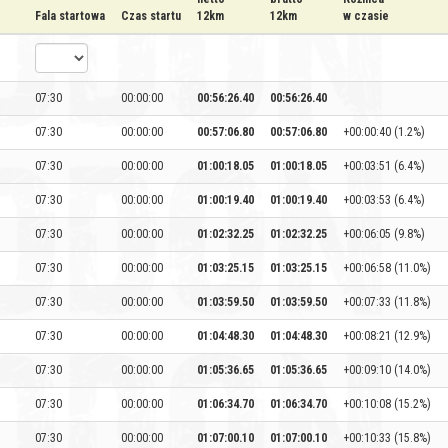
Fala startowa
Czas startu
12km
12km
w czasie
07:30
00:00:00
00:56:26.40
00:56:26.40
07:30
00:00:00
00:57:06.80
00:57:06.80
+00:00:40 (1.2%)
07:30
00:00:00
01:00:18.05
01:00:18.05
+00:03:51 (6.4%)
07:30
00:00:00
01:00:19.40
01:00:19.40
+00:03:53 (6.4%)
07:30
00:00:00
01:02:32.25
01:02:32.25
+00:06:05 (9.8%)
07:30
00:00:00
01:03:25.15
01:03:25.15
+00:06:58 (11.0%)
07:30
00:00:00
01:03:59.50
01:03:59.50
+00:07:33 (11.8%)
07:30
00:00:00
01:04:48.30
01:04:48.30
+00:08:21 (12.9%)
07:30
00:00:00
01:05:36.65
01:05:36.65
+00:09:10 (14.0%)
07:30
00:00:00
01:06:34.70
01:06:34.70
+00:10:08 (15.2%)
07:30
00:00:00
01:07:00.10
01:07:00.10
+00:10:33 (15.8%)