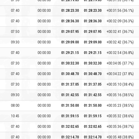
07:50
00:00:00
01:28:19.65
01:28:19.65
+00:31:53 (36.1%)
07:40
00:00:00
01:28:23.30
01:28:23.30
+00:31:56 (36.1%)
07:40
00:00:00
01:28:36.30
01:28:36.30
+00:32:09 (36.3%)
07:50
00:00:00
01:29:07.95
01:29:07.95
+00:32:41 (36.7%)
09:30
00:00:00
01:29:09.00
01:29:09.00
+00:32:42 (36.7%)
07:40
00:00:00
01:29:21.15
01:29:21.15
+00:32:54 (36.8%)
07:30
00:00:00
01:30:32.30
01:30:32.30
+00:34:05 (37.7%)
07:40
00:00:00
01:30:48.70
01:30:48.70
+00:34:22 (37.8%)
07:30
00:00:00
01:31:37.05
01:31:37.05
+00:35:10 (38.4%)
09:30
00:00:00
01:31:42.55
01:31:42.55
+00:35:16 (38.5%)
08:00
00:00:00
01:31:50.00
01:31:50.00
+00:35:23 (38.5%)
10:45
00:00:00
01:31:59.15
01:31:59.15
+00:35:32 (38.6%)
07:40
00:00:00
01:32:02.65
01:32:02.65
+00:35:36 (38.7%)
07:40
00:00:00
01:32:14.70
01:32:14.70
+00:35:48 (38.8%)