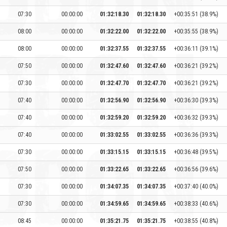
07:30
00:00:00
01:32:18.30
01:32:18.30
+00:35:51 (38.9%)
08:00
00:00:00
01:32:22.00
01:32:22.00
+00:35:55 (38.9%)
08:00
00:00:00
01:32:37.55
01:32:37.55
+00:36:11 (39.1%)
07:50
00:00:00
01:32:47.60
01:32:47.60
+00:36:21 (39.2%)
07:30
00:00:00
01:32:47.70
01:32:47.70
+00:36:21 (39.2%)
07:40
00:00:00
01:32:56.90
01:32:56.90
+00:36:30 (39.3%)
07:40
00:00:00
01:32:59.20
01:32:59.20
+00:36:32 (39.3%)
07:40
00:00:00
01:33:02.55
01:33:02.55
+00:36:36 (39.3%)
07:30
00:00:00
01:33:15.15
01:33:15.15
+00:36:48 (39.5%)
07:50
00:00:00
01:33:22.65
01:33:22.65
+00:36:56 (39.6%)
07:30
00:00:00
01:34:07.35
01:34:07.35
+00:37:40 (40.0%)
07:30
00:00:00
01:34:59.65
01:34:59.65
+00:38:33 (40.6%)
08:45
00:00:00
01:35:21.75
01:35:21.75
+00:38:55 (40.8%)