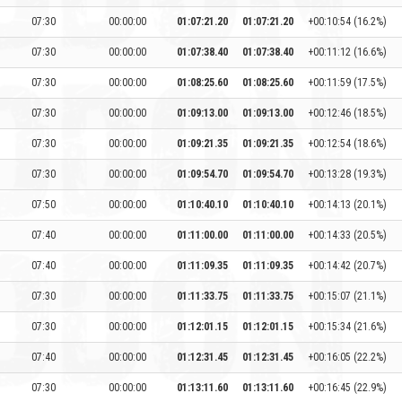
07:30
00:00:00
01:07:21.20
01:07:21.20
+00:10:54 (16.2%)
07:30
00:00:00
01:07:38.40
01:07:38.40
+00:11:12 (16.6%)
07:30
00:00:00
01:08:25.60
01:08:25.60
+00:11:59 (17.5%)
07:30
00:00:00
01:09:13.00
01:09:13.00
+00:12:46 (18.5%)
07:30
00:00:00
01:09:21.35
01:09:21.35
+00:12:54 (18.6%)
07:30
00:00:00
01:09:54.70
01:09:54.70
+00:13:28 (19.3%)
07:50
00:00:00
01:10:40.10
01:10:40.10
+00:14:13 (20.1%)
07:40
00:00:00
01:11:00.00
01:11:00.00
+00:14:33 (20.5%)
07:40
00:00:00
01:11:09.35
01:11:09.35
+00:14:42 (20.7%)
07:30
00:00:00
01:11:33.75
01:11:33.75
+00:15:07 (21.1%)
07:30
00:00:00
01:12:01.15
01:12:01.15
+00:15:34 (21.6%)
07:40
00:00:00
01:12:31.45
01:12:31.45
+00:16:05 (22.2%)
07:30
00:00:00
01:13:11.60
01:13:11.60
+00:16:45 (22.9%)