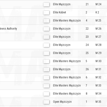
Elite Mężczyzn
21
M 24
Elite Kobiet
2
K 2
Elite Masters Mężczyzn
4
M 25
tness Authority
Elite Mężczyzn
22
M 26
Elite Mężczyzn
23
M 27
Elite Mężczyzn
24
M 28
Elite Mężczyzn
25
M 29
Elite Masters Mężczyzn
5
M 30
Elite Mężczyzn
26
M 31
Elite Masters Mężczyzn
6
M 32
Elite Masters Mężczyzn
7
M 33
Elite Masters Mężczyzn
8
M 34
Open Mężczyzn
1
M 35