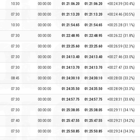
10:30
00:00:00
01:21:06.20
01:21:06.20
+00:24:39 (30.4%)
07:30
00:00:00
01:21:13.20
01:21:13.20
+00:24:46 (30.5%)
10:30
00:00:00
01:21:54.65
01:21:54.65
+00:25:28 (31.1%)
07:30
00:00:00
01:22:48.95
01:22:48.95
+00:26:22 (31.8%)
07:30
00:00:00
01:23:25.60
01:23:25.60
+00:26:59 (32.3%)
07:30
00:00:00
01:24:13.40
01:24:13.40
+00:27:46 (33.0%)
07:30
00:00:00
01:24:13.70
01:24:13.70
+00:27:47 (33.0%)
08:45
00:00:00
01:24:30.10
01:24:30.10
+00:28:03 (33.2%)
07:30
00:00:00
01:24:35.50
01:24:35.50
+00:28:09 (33.3%)
07:30
00:00:00
01:24:57.75
01:24:57.75
+00:28:31 (33.6%)
07:30
00:00:00
01:25:38.05
01:25:38.05
+00:29:11 (34.1%)
07:40
00:00:00
01:25:47.55
01:25:47.55
+00:29:21 (34.2%)
07:50
00:00:00
01:25:50.85
01:25:50.85
+00:29:24 (34.3%)