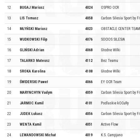
12
BUGAJ Mariusz
4024
OSPRO OCR
13
LIS Tomasz
4058
Carbon Silesia Sport by Fi
14
MŁYŃSKI Mariusz
4023
OBSTACLE CENTER TEAM
15
WUDKOWSKI Filip
4076
SOCIOS SILESIA
16
GLIŃSKI Adrian
4068
Głodne Wilki
17
TALARKO Mateusz
4112
Bez Teamu
18
SROKA Karolina
4108
Głodne Wilki
19
ŚWIDERSKI Paweł
4066
EY OCR Team
20
MARYNCHYN Vadym
4059
Carbon Silesia Sport by Fi
21
JARMOC Kamil
4101
Podlaskie kOCuRy
22
JUDEK Łukasz
4056
Carbon Silesia Sport by Fi
23
WENTA Kamil
4051
Active Flow
24
LEWANDOWSKI Michał
4019
K.S. Campjano