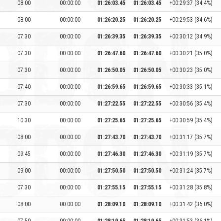
08:00
00:00:00
01:26:03.45
01:26:03.45
+00:29:37 (34.4%)
08:00
00:00:00
01:26:20.25
01:26:20.25
+00:29:53 (34.6%)
07:30
00:00:00
01:26:39.35
01:26:39.35
+00:30:12 (34.9%)
07:30
00:00:00
01:26:47.60
01:26:47.60
+00:30:21 (35.0%)
07:30
00:00:00
01:26:50.05
01:26:50.05
+00:30:23 (35.0%)
07:40
00:00:00
01:26:59.65
01:26:59.65
+00:30:33 (35.1%)
07:30
00:00:00
01:27:22.55
01:27:22.55
+00:30:56 (35.4%)
10:30
00:00:00
01:27:25.65
01:27:25.65
+00:30:59 (35.4%)
08:00
00:00:00
01:27:43.70
01:27:43.70
+00:31:17 (35.7%)
09:45
00:00:00
01:27:46.30
01:27:46.30
+00:31:19 (35.7%)
09:00
00:00:00
01:27:50.50
01:27:50.50
+00:31:24 (35.7%)
07:30
00:00:00
01:27:55.15
01:27:55.15
+00:31:28 (35.8%)
08:00
00:00:00
01:28:09.10
01:28:09.10
+00:31:42 (36.0%)