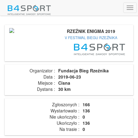
Tog
navi
RZEŹNIK ENIGMA 2019
V FESTIWAL BIEGU RZEŹNIKA
Organizator :
Fundacja Bieg Rzeźnika
Data :
2019-06-23
Miejsce :
Cisna
Dystans :
30 km
Zgłoszonych :
166
Wystartowało :
136
Nie ukończyło :
0
Ukończyło :
136
Na trasie :
0