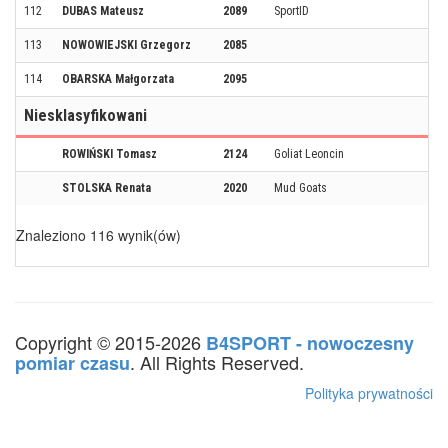
112
DUBAS Mateusz
2089
SportID
113
NOWOWIEJSKI Grzegorz
2085
114
OBARSKA Małgorzata
2095
Niesklasyfikowani
ROWIŃSKI Tomasz
2124
Goliat Leoncin
STOLSKA Renata
2020
Mud Goats
Znaleziono 116 wynik(ów)
Copyright © 2015-2026
B4SPORT - nowoczesny
. All Rights Reserved.
pomiar czasu
Polityka prywatności