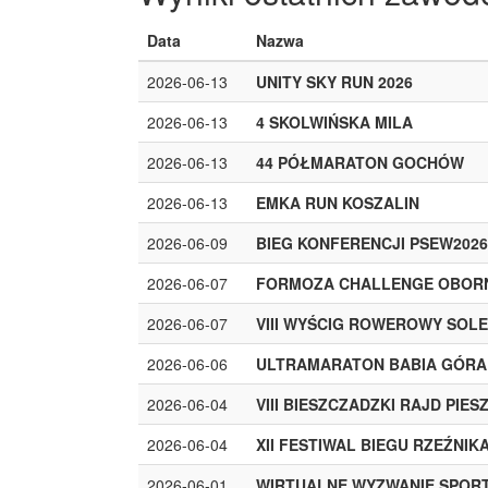
Data
Nazwa
2026-06-13
UNITY SKY RUN 2026
2026-06-13
4 SKOLWIŃSKA MILA
2026-06-13
44 PÓŁMARATON GOCHÓW
2026-06-13
EMKA RUN KOSZALIN
2026-06-09
BIEG KONFERENCJI PSEW2026
2026-06-07
FORMOZA CHALLENGE OBORN
2026-06-07
VIII WYŚCIG ROWEROWY SOL
2026-06-06
ULTRAMARATON BABIA GÓRA
2026-06-04
VIII BIESZCZADZKI RAJD PIES
2026-06-04
XII FESTIWAL BIEGU RZEŹNIK
2026-06-01
WIRTUALNE WYZWANIE SPORT