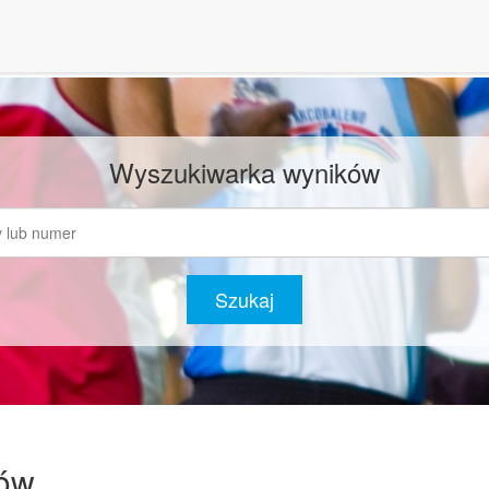
Wyszukiwarka wyników
Szukaj
dów