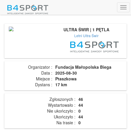
Tog
navi
ULTRA ŚWIR | 1 PĘTLA
Letni Ultra Świr
Organizator :
Fundacja Małopolska Biega
Data :
2025-08-30
Miejsce :
Ptaszkowa
Dystans :
17 km
Zgłoszonych :
46
Wystartowało :
44
Nie ukończyło :
0
Ukończyło :
44
Na trasie :
0