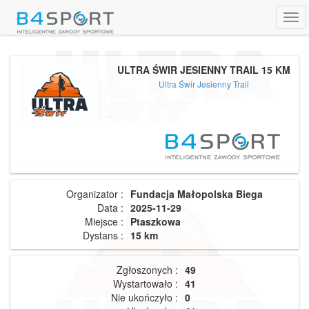
Tog
navi
ULTRA ŚWIR JESIENNY TRAIL 15 KM
Ultra Świr Jesienny Trail
Organizator :
Fundacja Małopolska Biega
Data :
2025-11-29
Miejsce :
Ptaszkowa
Dystans :
15 km
Zgłoszonych :
49
Wystartowało :
41
Nie ukończyło :
0