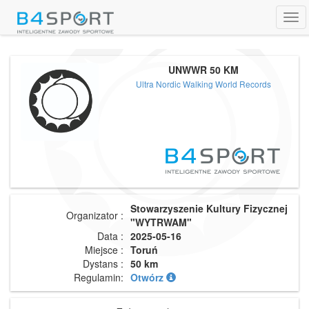
Tog
navi
UNWWR 50 KM
Ultra Nordic Walking World Records
Stowarzyszenie Kultury Fizycznej
Organizator :
"WYTRWAM"
Data :
2025-05-16
Miejsce :
Toruń
Dystans :
50 km
Regulamin:
Otwórz