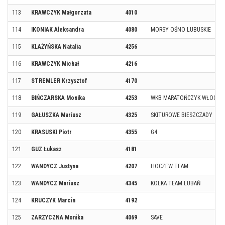
113
KRAWCZYK Małgorzata
4010
114
IKONIAK Aleksandra
4080
MORSY OŚNO LUBUSKIE
115
KLAŻYŃSKA Natalia
4256
116
KRAWCZYK Michał
4216
117
STREMLER Krzysztof
4170
118
BIŃCZARSKA Monika
4253
WKB MARATOŃCZYK WŁOCŁA
119
GAŁUSZKA Mariusz
4325
SKITUROWE BIESZCZADY
120
KRASUSKI Piotr
4355
G4
121
GUZ Łukasz
4181
122
WANDYCZ Justyna
4207
HOCZEW TEAM
123
WANDYCZ Mariusz
4345
KOLKA TEAM LUBAŃ
124
KRUCZYK Marcin
4192
125
ZARZYCZNA Monika
4069
SAVE