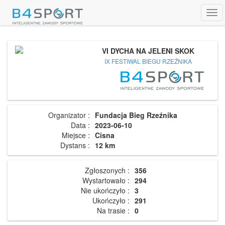
Tog
navi
VI DYCHA NA JELENI SKOK
IX FESTIWAL BIEGU RZEŹNIKA
Organizator :
Fundacja Bieg Rzeźnika
Data :
2023-06-10
Miejsce :
Cisna
Dystans :
12 km
Zgłoszonych :
356
Wystartowało :
294
Nie ukończyło :
3
Ukończyło :
291
Na trasie :
0