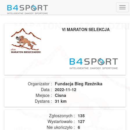
Tog
navi
VI MARATON SELEKCJA
Organizator :
Fundacja Bieg Rzeźnika
Data :
2022-11-12
Miejsce :
Cisna
Dystans :
31 km
Zgłoszonych :
135
Wystartowało :
127
Nie ukończyło :
6