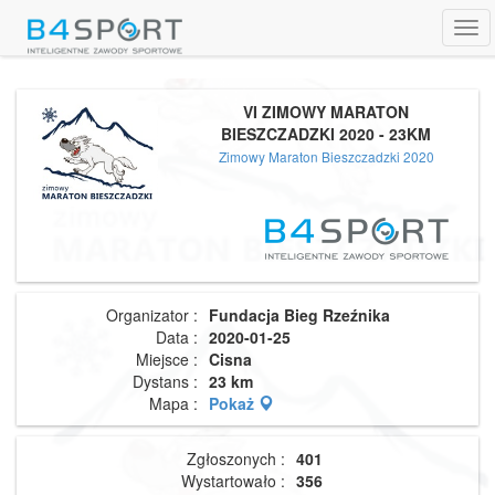
Tog
navi
VI ZIMOWY MARATON
BIESZCZADZKI 2020 - 23KM
Zimowy Maraton Bieszczadzki 2020
Organizator :
Fundacja Bieg Rzeźnika
Data :
2020-01-25
Miejsce :
Cisna
Dystans :
23 km
Mapa :
Pokaż
Zgłoszonych :
401
Wystartowało :
356