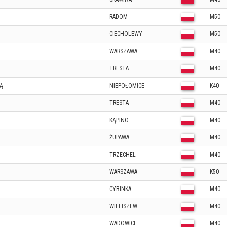
RADOM
M50
CIECHOLEWY
M50
WARSZAWA
M40
TRESTA
M40
Ą
NIEPOŁOMICE
K40
TRESTA
M40
KĄPINO
M40
ŻUPAWA
M40
TRZECHEL
M40
WARSZAWA
K50
CYBINKA
M40
WIELISZEW
M40
WADOWICE
M40