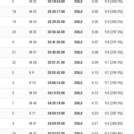
5
M 32
33:18:54.00
330,0
6:03
9.9 (300.0%)
18
M 33
33:20:17.00
330,0
6:03
9.9 (300.0%)
19
M 34
33:29:35.00
330,0
6:05
9.9 (300.0%)
20
M 35
33:36:42.00
330,0
6:06
9.8 (297.0%)
6
M 36
33:41:30.00
330,0
6:07
9.8 (297.0%)
21
M 37
33:45:05.00
330,0
6:08
9.8 (297.0%)
22
M 38
33:51:31.00
330,0
6:09
9.7 (293.9%)
5
K 9
33:55:42.00
330,0
6:10
9.7 (293.9%)
4
K 10
34:06:16.00
330,0
6:12
9.7 (293.9%)
3
M 39
34:13:52.00
330,0
6:13
9.6 (290.9%)
7
M 40
34:25:18.00
330,0
6:15
9.6 (290.9%)
5
K 11
34:50:10.00
330,0
6:20
9.5 (287.9%)
4
M 41
34:59:39.00
330,0
6:21
9.4 (284.8%)
23
M 42
35:07:07.00
330,0
6:23
9.4 (284.8%)