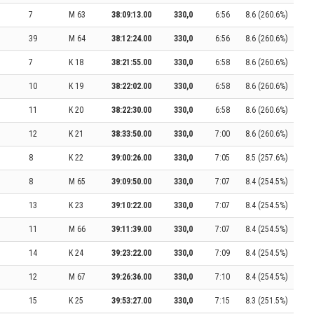
7
M 63
38:09:13.00
330,0
6:56
8.6 (260.6%)
39
M 64
38:12:24.00
330,0
6:56
8.6 (260.6%)
7
K 18
38:21:55.00
330,0
6:58
8.6 (260.6%)
10
K 19
38:22:02.00
330,0
6:58
8.6 (260.6%)
11
K 20
38:22:30.00
330,0
6:58
8.6 (260.6%)
12
K 21
38:33:50.00
330,0
7:00
8.6 (260.6%)
8
K 22
39:00:26.00
330,0
7:05
8.5 (257.6%)
8
M 65
39:09:50.00
330,0
7:07
8.4 (254.5%)
13
K 23
39:10:22.00
330,0
7:07
8.4 (254.5%)
11
M 66
39:11:39.00
330,0
7:07
8.4 (254.5%)
14
K 24
39:23:22.00
330,0
7:09
8.4 (254.5%)
12
M 67
39:26:36.00
330,0
7:10
8.4 (254.5%)
15
K 25
39:53:27.00
330,0
7:15
8.3 (251.5%)