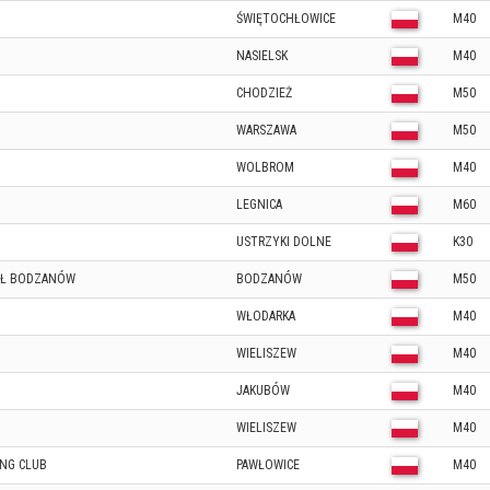
ŚWIĘTOCHŁOWICE
M40
NASIELSK
M40
CHODZIEŻ
M50
WARSZAWA
M50
WOLBROM
M40
LEGNICA
M60
USTRZYKI DOLNE
K30
ÓŁ BODZANÓW
BODZANÓW
M50
WŁODARKA
M40
WIELISZEW
M40
JAKUBÓW
M40
WIELISZEW
M40
NG CLUB
PAWŁOWICE
M40