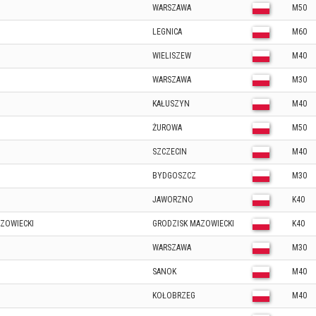
WARSZAWA
M50
LEGNICA
M60
WIELISZEW
M40
WARSZAWA
M30
KAŁUSZYN
M40
ŻUROWA
M50
SZCZECIN
M40
BYDGOSZCZ
M30
JAWORZNO
K40
ZOWIECKI
GRODZISK MAZOWIECKI
K40
WARSZAWA
M30
SANOK
M40
KOŁOBRZEG
M40