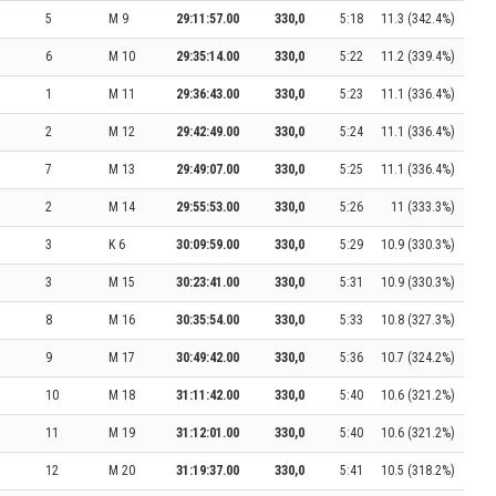
5
M 9
29:11:57.00
330,0
5:18
11.3 (342.4%)
6
M 10
29:35:14.00
330,0
5:22
11.2 (339.4%)
1
M 11
29:36:43.00
330,0
5:23
11.1 (336.4%)
2
M 12
29:42:49.00
330,0
5:24
11.1 (336.4%)
7
M 13
29:49:07.00
330,0
5:25
11.1 (336.4%)
2
M 14
29:55:53.00
330,0
5:26
11 (333.3%)
3
K 6
30:09:59.00
330,0
5:29
10.9 (330.3%)
3
M 15
30:23:41.00
330,0
5:31
10.9 (330.3%)
8
M 16
30:35:54.00
330,0
5:33
10.8 (327.3%)
9
M 17
30:49:42.00
330,0
5:36
10.7 (324.2%)
10
M 18
31:11:42.00
330,0
5:40
10.6 (321.2%)
11
M 19
31:12:01.00
330,0
5:40
10.6 (321.2%)
12
M 20
31:19:37.00
330,0
5:41
10.5 (318.2%)