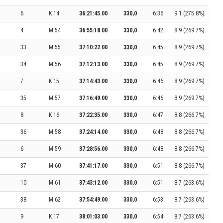
6
K 14
36:21:45.00
330,0
6:36
9.1 (275.8%)
4
M 54
36:55:18.00
330,0
6:42
8.9 (269.7%)
33
M 55
37:10:22.00
330,0
6:45
8.9 (269.7%)
34
M 56
37:12:13.00
330,0
6:45
8.9 (269.7%)
7
K 15
37:14:43.00
330,0
6:46
8.9 (269.7%)
35
M 57
37:16:49.00
330,0
6:46
8.9 (269.7%)
8
K 16
37:22:35.00
330,0
6:47
8.8 (266.7%)
36
M 58
37:24:14.00
330,0
6:48
8.8 (266.7%)
6
M 59
37:28:56.00
330,0
6:48
8.8 (266.7%)
37
M 60
37:41:17.00
330,0
6:51
8.8 (266.7%)
10
M 61
37:43:12.00
330,0
6:51
8.7 (263.6%)
38
M 62
37:54:49.00
330,0
6:53
8.7 (263.6%)
9
K 17
38:01:03.00
330,0
6:54
8.7 (263.6%)