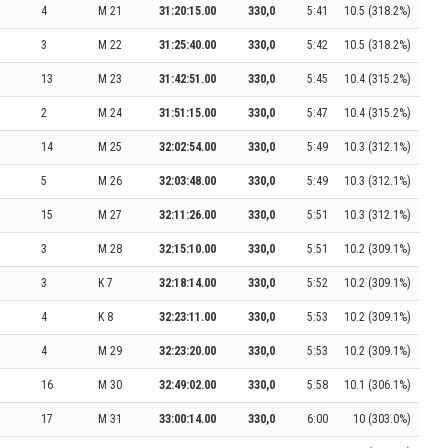
4
M 21
31:20:15.00
330,0
5:41
10.5 (318.2%)
3
M 22
31:25:40.00
330,0
5:42
10.5 (318.2%)
13
M 23
31:42:51.00
330,0
5:45
10.4 (315.2%)
2
M 24
31:51:15.00
330,0
5:47
10.4 (315.2%)
14
M 25
32:02:54.00
330,0
5:49
10.3 (312.1%)
5
M 26
32:03:48.00
330,0
5:49
10.3 (312.1%)
15
M 27
32:11:26.00
330,0
5:51
10.3 (312.1%)
3
M 28
32:15:10.00
330,0
5:51
10.2 (309.1%)
3
K 7
32:18:14.00
330,0
5:52
10.2 (309.1%)
4
K 8
32:23:11.00
330,0
5:53
10.2 (309.1%)
4
M 29
32:23:20.00
330,0
5:53
10.2 (309.1%)
16
M 30
32:49:02.00
330,0
5:58
10.1 (306.1%)
17
M 31
33:00:14.00
330,0
6:00
10 (303.0%)