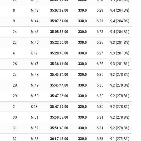
8
M 43
35:07:12.00
330,0
6:23
9.4 (284.8%)
9
M 44
35:07:54.00
330,0
6:23
9.4 (284.8%)
24
M 45
35:08:38.00
330,0
6:23
9.4 (284.8%)
25
M 46
35:22:00.00
330,0
6:25
9.3 (281.8%)
6
K 12
35:28:40.00
330,0
6:27
9.3 (281.8%)
26
M 47
35:36:11.00
330,0
6:28
9.3 (281.8%)
27
M 48
35:45:34.00
330,0
6:30
9.2 (278.8%)
28
M 49
35:45:44.00
330,0
6:30
9.2 (278.8%)
29
M 50
35:47:06.00
330,0
6:30
9.2 (278.8%)
2
K 13
35:47:59.00
330,0
6:30
9.2 (278.8%)
30
M 51
35:50:58.00
330,0
6:31
9.2 (278.8%)
31
M 52
35:51:40.00
330,0
6:31
9.2 (278.8%)
32
M 53
36:17:46.00
330,0
6:35
9.1 (275.8%)