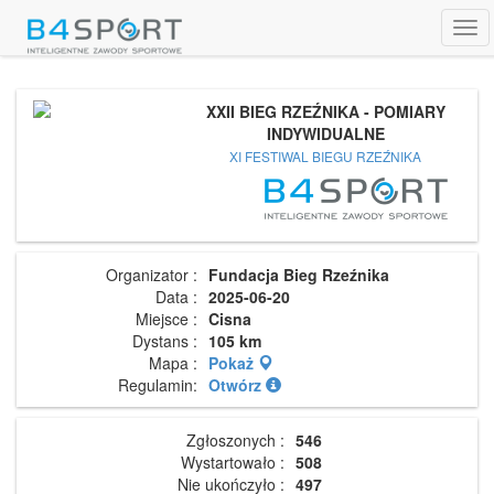
Tog
navi
XXII BIEG RZEŹNIKA - POMIARY
INDYWIDUALNE
XI FESTIWAL BIEGU RZEŹNIKA
Organizator :
Fundacja Bieg Rzeźnika
Data :
2025-06-20
Miejsce :
Cisna
Dystans :
105 km
Mapa :
Pokaż
Regulamin:
Otwórz
Zgłoszonych :
546
Wystartowało :
508
Nie ukończyło :
497