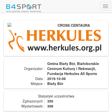
Tog
navi
CROSS CENTAURA
Gmina Biały Bór, Białoborskie
Organizator :
Centrum Kultury i Rekreacjii,
Fundacja Herkules All Sports
Data :
2019-10-06
Miejsce :
Biały Bór
Statystyki uczestnictwa
Zgłoszonych :
350
Wystartowało :
308