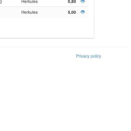
)
Herkules
0,80
Herkules
5,00
Privacy policy