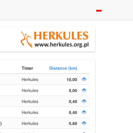
Timer
Distance (km)
Herkules
10,00
Herkules
5,00
Herkules
0,40
Herkules
0,40
)
Herkules
0,80