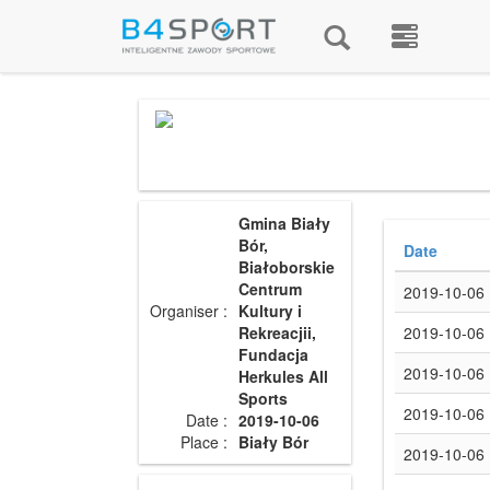
Gmina Biały
Bór,
Date
Białoborskie
Centrum
2019-10-06
Organiser :
Kultury i
Rekreacjii,
2019-10-06
Fundacja
2019-10-06
Herkules All
Sports
2019-10-06
Date :
2019-10-06
Place :
Biały Bór
2019-10-06