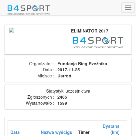
Tog
navi
ELIMINATOR 2017
Organizator :
Fundacja Bieg Rzeźnika
Data :
2017-11-25
Miejsce :
Ustroń
Statystyki uczestnictwa
Zgłoszonych :
2465
Wystartowało :
1599
Dystans
Data
Nazwa wyścigu
Timer
(km)